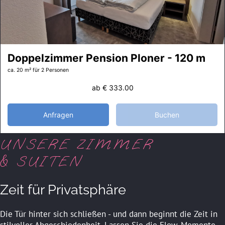
Doppelzimmer Pension Ploner - 120 m
ca. 20 m²
für 2 Personen
ab
€ 333.00
Anfragen
Buchen
UNSERE ZIMMER
& SUITEN
Zeit für Privatsphäre
Die Tür hinter sich schließen - und dann beginnt die Zeit in