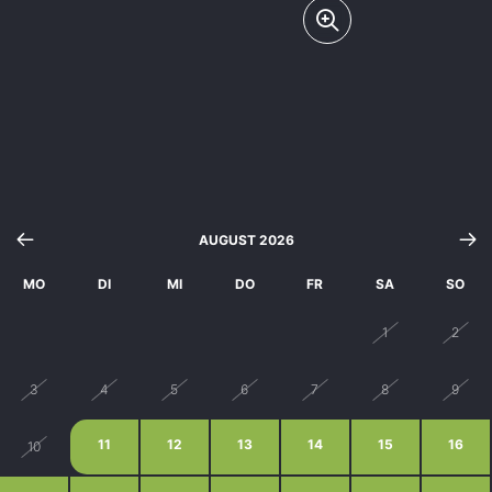
AUGUST 2026
MO
DI
MI
DO
FR
SA
SO
27
28
29
30
31
1
2
3
4
5
6
7
8
9
11
12
13
14
15
16
10