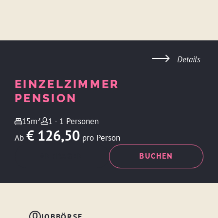
Details
EINZELZIMMER
PENSION
15m²
1 - 1 Personen
€ 126,50
Ab
pro Person
ANFRAGEN
BUCHEN
JOBBÖRSE