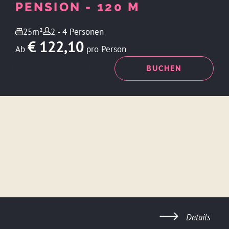
PENSION - 120 M
25m²
2 - 4 Personen
€ 122,10
Ab
pro Person
ANFRAGEN
BUCHEN
Details