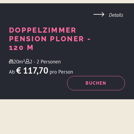
Details
DOPPELZIMMER
PENSION PLONER -
120 M
20m²
2 - 2 Personen
€ 117,70
Ab
pro Person
ANFRAGEN
BUCHEN