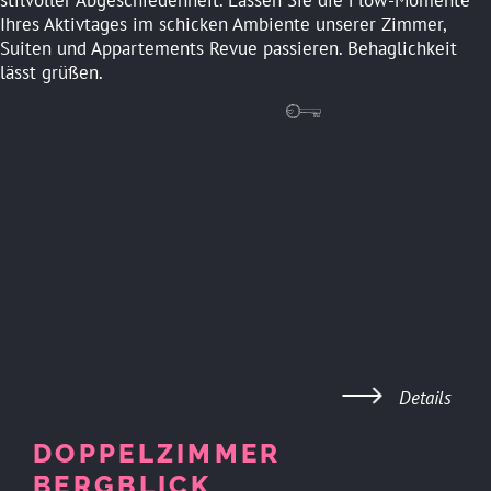
stilvoller Abgeschiedenheit. Lassen Sie die Flow-Momente
Ihres Aktivtages im schicken Ambiente unserer Zimmer,
Suiten und Appartements Revue passieren. Behaglichkeit
lässt grüßen.
ZUHAUSE SEIN
Details
DOPPELZIMMER
BERGBLICK