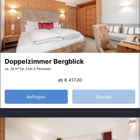
Doppelzimmer Bergblick
ca. 25 m²
für 2 bis 3 Personen
ab
€ 417.00
Anfragen
Buchen