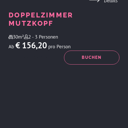
Details
DOPPELZIMMER
MUTZKOPF
30m²
2 - 3 Personen
€ 156,20
Ab
pro Person
ANFRAGEN
BUCHEN