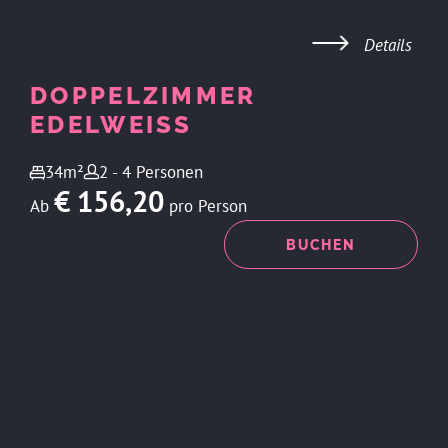
Details
DOPPELZIMMER
EDELWEISS
34m²
2 - 4 Personen
€ 156,20
Ab
pro Person
ANFRAGEN
BUCHEN