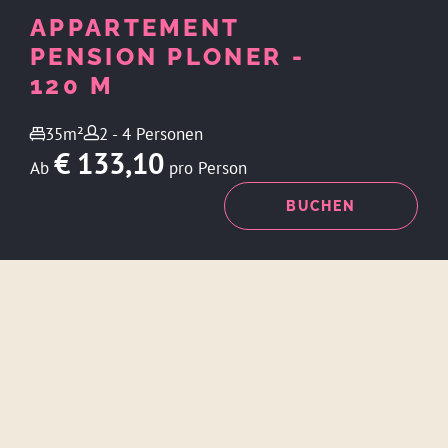
APPARTEMENT
PENSION PLONER -
120 M
35m²
2 - 4 Personen
€ 133,10
Ab
pro Person
ANFRAGEN
BUCHEN