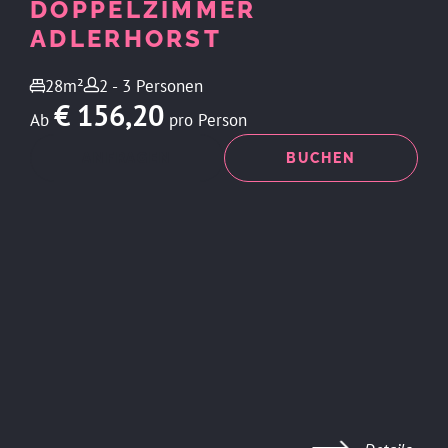
DOPPELZIMMER
ADLERHORST
28m²
2 - 3 Personen
€ 156,20
Ab
pro Person
ANFRAGEN
BUCHEN