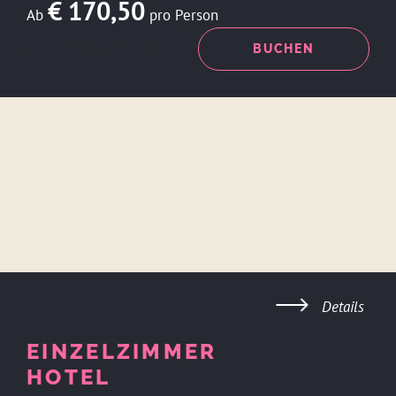
€ 170,50
Ab
pro Person
ANFRAGEN
BUCHEN
Details
EINZELZIMMER
HOTEL