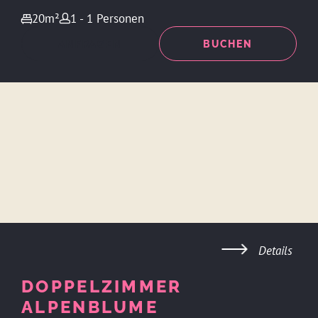
20m²
1 - 1 Personen
ANFRAGEN
BUCHEN
Details
DOPPELZIMMER
ALPENBLUME