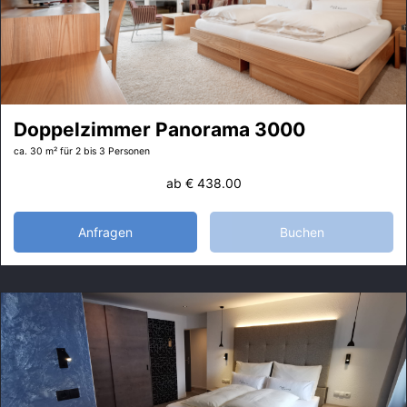
Doppelzimmer Panorama 3000
ca. 30 m²
für 2 bis 3 Personen
ab
€ 438.00
Anfragen
Buchen