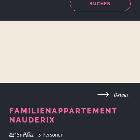
ANFRAGEN
BUCHEN
Details
FAMILIENAPPARTEMENT
NAUDERIX
45m²
2 - 5 Personen