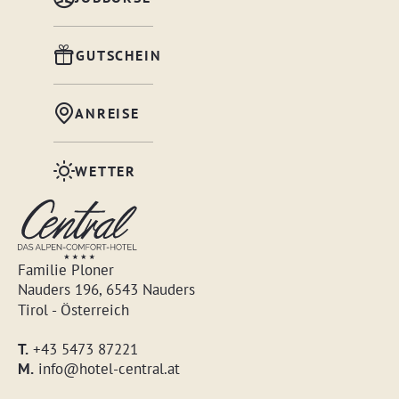
GUTSCHEIN
ANREISE
WETTER
Familie Ploner
Nauders 196, 6543 Nauders
Tirol - Österreich
T.
+43 5473 87221
M.
info@hotel-central.at