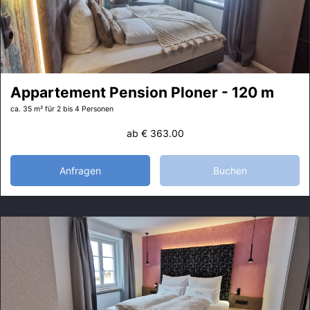
Appartement Pension Ploner - 120 m
ca. 35 m²
für 2 bis 4 Personen
ab
€ 363.00
Anfragen
Buchen