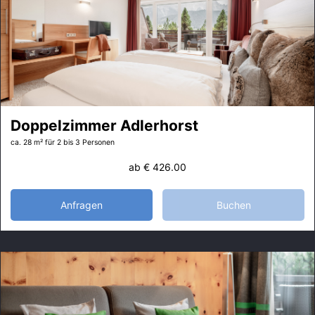
Doppelzimmer Adlerhorst
ca. 28 m²
für 2 bis 3 Personen
ab
€ 426.00
Anfragen
Buchen