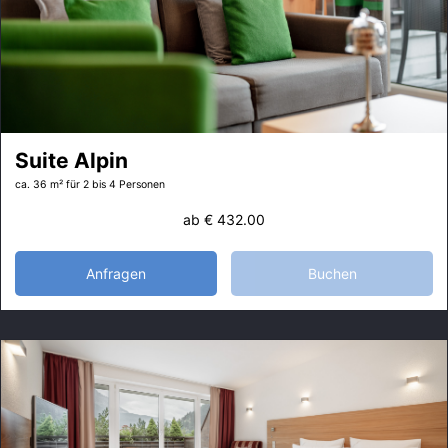
Suite Alpin
ca. 36 m²
für 2 bis 4 Personen
ab
€ 432.00
Anfragen
Buchen