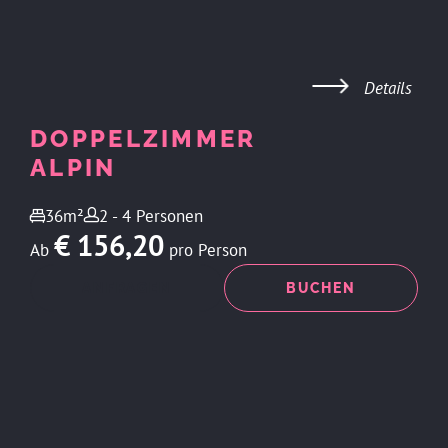
Details
DOPPELZIMMER
ALPIN
36m²
2 - 4 Personen
€ 156,20
Ab
pro Person
ANFRAGEN
BUCHEN