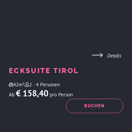
Details
ECKSUITE TIROL
42m²
2 - 4 Personen
€ 158,40
Ab
pro Person
ANFRAGEN
BUCHEN