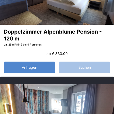
Doppelzimmer Alpenblume Pension -
120 m
ca. 25 m²
für 2 bis 4 Personen
ab
€ 333.00
Anfragen
Buchen