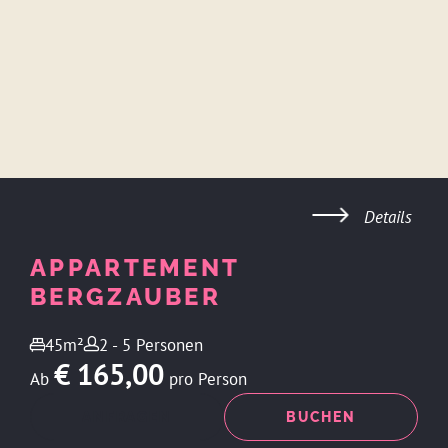
Details
APPARTEMENT
BERGZAUBER
45m²
2 - 5 Personen
€ 165,00
Ab
pro Person
ANFRAGEN
BUCHEN