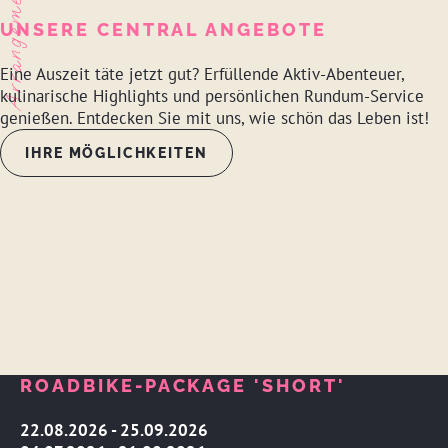
Arrangements
UNSERE CENTRAL ANGEBOTE
Eine Auszeit täte jetzt gut? Erfüllende Aktiv-Abenteuer,
kulinarische Highlights und persönlichen Rundum-Service
genießen. Entdecken Sie mit uns, wie schön das Leben ist!
IHRE MÖGLICHKEITEN
ROADBIKE-PACKAGE 'SHORT'
22.08.2026 - 25.09.2026