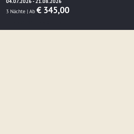
04.07.2026 - 21.08.2026
€ 345,00
3 Nächte
|
Ab
ANGEBOT ANSEHEN