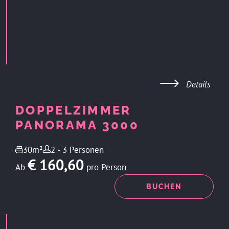
Details
DOPPELZIMMER
PANORAMA 3000
30m²
2 - 3 Personen
€ 160,60
Ab
pro Person
ANFRAGEN
BUCHEN