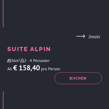
Details
SUITE ALPIN
36m²
2 - 4 Personen
€ 158,40
Ab
pro Person
ANFRAGEN
BUCHEN