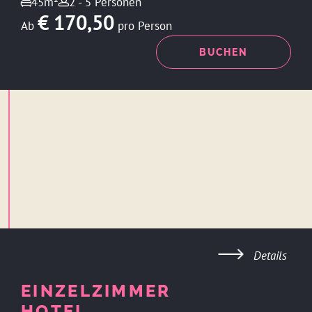
45m²
2 - 5 Personen
€ 170,50
Ab
pro Person
ANFRAGEN
BUCHEN
Details
EINZELZIMMER
HOTEL