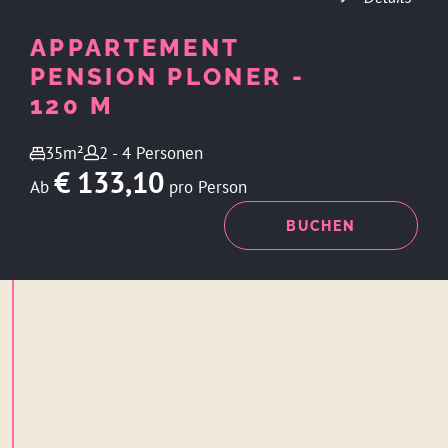
APPARTEMENT
PENSION PLONER -
120 M
35m²
2 - 4 Personen
€ 133,10
Ab
pro Person
ANFRAGEN
BUCHEN