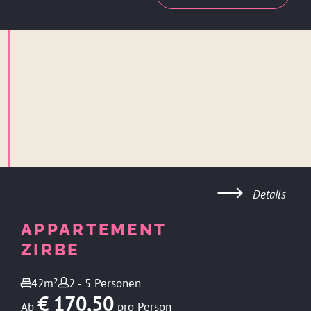
Details
APPARTEMENT
ZIRBE
42m²
2 - 5 Personen
€ 170,50
Ab
pro Person