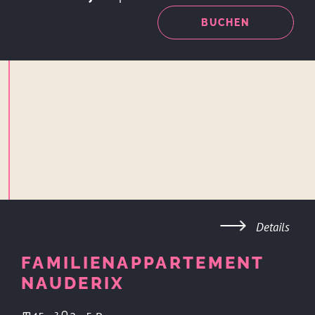
ANFRAGEN
BUCHEN
Details
FAMILIENAPPARTEMENT
NAUDERIX