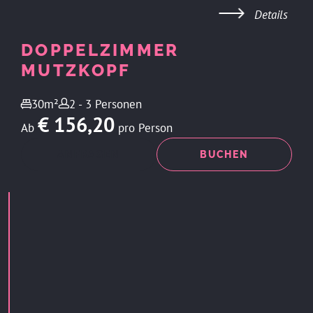
Details
DOPPELZIMMER
MUTZKOPF
30m²
2 - 3 Personen
€ 156,20
Ab
pro Person
ANFRAGEN
BUCHEN