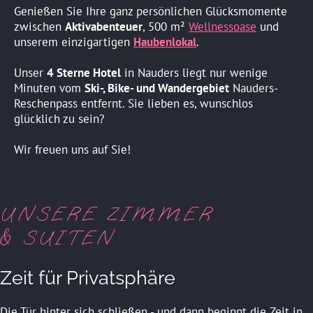
Genießen Sie Ihre ganz persönlichen Glücksmomente
zwischen
Aktivabenteuer
, 500 m²
Wellnessoase
und
unserem einzigartigen
Haubenlokal
.
Unser
4 Sterne Hotel
in Nauders liegt nur wenige
Minuten vom
Ski-, Bike- und Wandergebiet
Nauders-
Reschenpass entfernt. Sie lieben es, wunschlos
glücklich zu sein?
Wir freuen uns auf Sie!
UNSERE ZIMMER
& SUITEN
Zeit für Privatsphäre
Die Tür hinter sich schließen - und dann beginnt die Zeit in