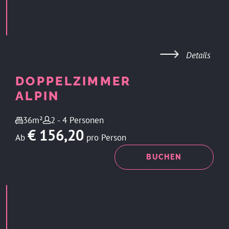
Details
DOPPELZIMMER
ALPIN
36m²
2 - 4 Personen
€ 156,20
Ab
pro Person
ANFRAGEN
BUCHEN