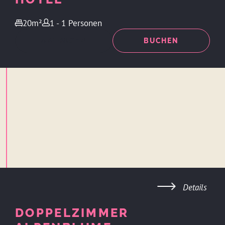
20m²
1 - 1 Personen
ANFRAGEN
BUCHEN
Details
DOPPELZIMMER