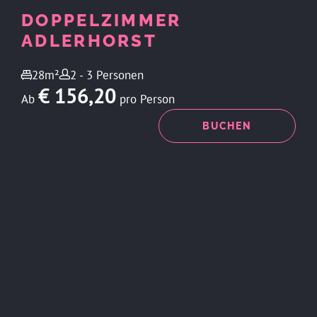
DOPPELZIMMER
ADLERHORST
28m²
2 - 3 Personen
€ 156,20
Ab
pro Person
ANFRAGEN
BUCHEN