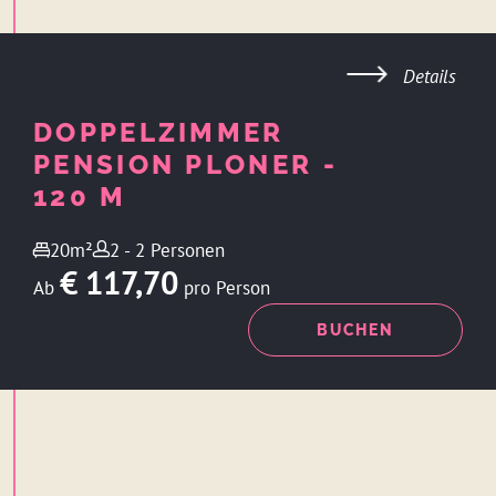
Details
DOPPELZIMMER
PENSION PLONER -
120 M
20m²
2 - 2 Personen
€ 117,70
Ab
pro Person
ANFRAGEN
BUCHEN