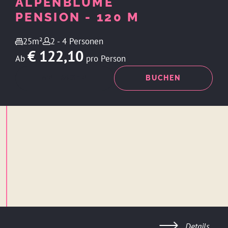
ALPENBLUME
PENSION - 120 M
25m²
2 - 4 Personen
€ 122,10
Ab
pro Person
ANFRAGEN
BUCHEN
Details