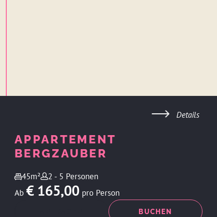
Details
APPARTEMENT
BERGZAUBER
45m²
2 - 5 Personen
€ 165,00
Ab
pro Person
ANFRAGEN
BUCHEN