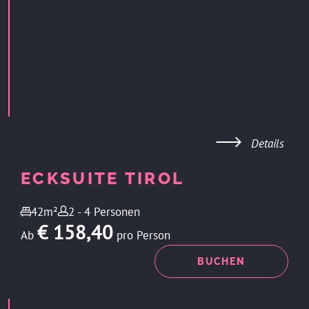
Details
ECKSUITE TIROL
42m²
2 - 4 Personen
€ 158,40
Ab
pro Person
ANFRAGEN
BUCHEN