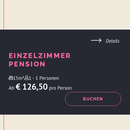
Details
EINZELZIMMER
PENSION
15m²
1 - 1 Personen
€ 126,50
Ab
pro Person
ANFRAGEN
BUCHEN