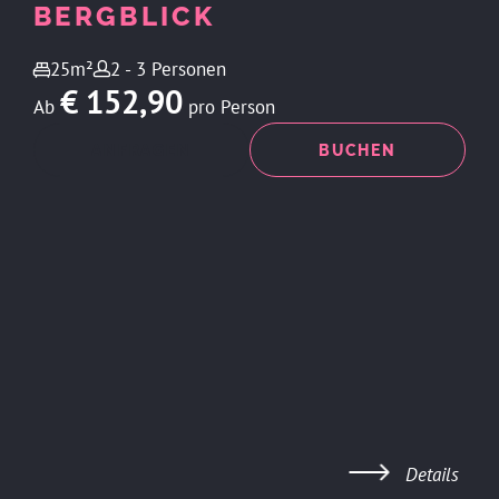
BERGBLICK
25m²
2 - 3 Personen
€ 152,90
Ab
pro Person
ANFRAGEN
BUCHEN
Details