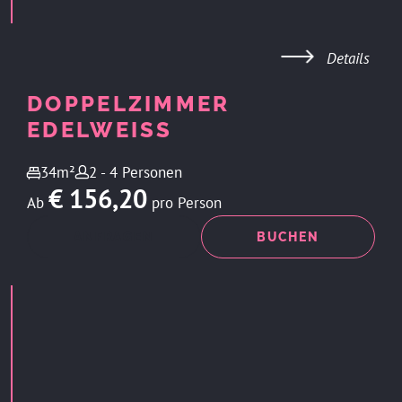
Details
DOPPELZIMMER
EDELWEISS
34m²
2 - 4 Personen
€ 156,20
Ab
pro Person
ANFRAGEN
BUCHEN