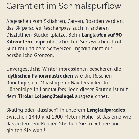
Garantiert im Schmalspurflow
Abgesehen vom Skifahren, Carven, Boarden verdient
das Skiparadies Reschenpass auch in anderen
Disziplinen Stockerlplätze. Beim
Langlaufen auf 90
Kilometern Loipe
überschreiten Sie zwischen Tirol,
Südtirol und dem Schweizer Engadin nicht nur
persönliche Grenzen.
Unvergessliche Winterimpressionen bescheren die
idyllischen Panoramastrecken
wie die Reschen-
Rundloipe, die Moasloipe in Nauders oder die
Höhenloipe in Langtaufers. Jede dieser Routen ist mit
dem
Tiroler Loipengütesiegel
ausgezeichnet.
Skating oder klassisch? In unserem
Langlaufparadies
zwischen 1440 und 1900 Metern Höhe ist das eine wie
das andere ein Renner. Stechen Sie in Schnee und
gleiten Sie wohl!