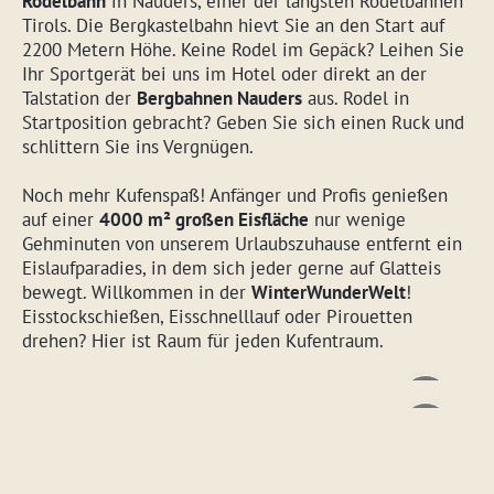
Rodelbahn
in Nauders, einer der längsten Rodelbahnen
Tirols. Die Bergkastelbahn hievt Sie an den Start auf
2200 Metern Höhe. Keine Rodel im Gepäck? Leihen Sie
Ihr Sportgerät bei uns im Hotel oder direkt an der
Talstation der
Bergbahnen Nauders
aus. Rodel in
Startposition gebracht? Geben Sie sich einen Ruck und
schlittern Sie ins Vergnügen.
Noch mehr Kufenspaß! Anfänger und Profis genießen
auf einer
4000 m² großen Eisfläche
nur wenige
Gehminuten von unserem Urlaubszuhause entfernt ein
Eislaufparadies, in dem sich jeder gerne auf Glatteis
bewegt. Willkommen in der
WinterWunderWelt
!
Eisstockschießen, Eisschnelllauf oder Pirouetten
drehen? Hier ist Raum für jeden Kufentraum.