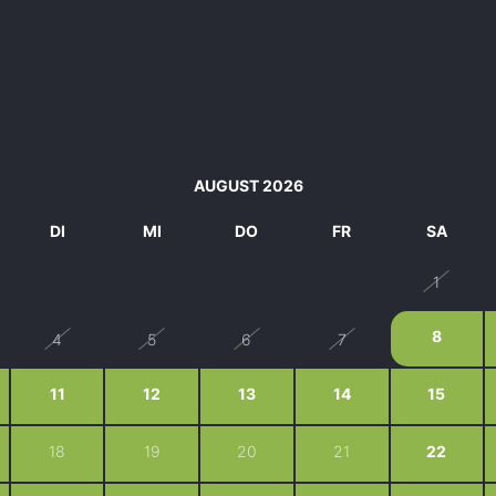
AUGUST 2026
DI
MI
DO
FR
SA
28
29
30
31
1
8
4
5
6
7
11
12
13
14
15
18
19
20
21
22