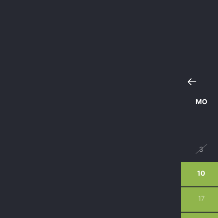
MO
27
3
10
17