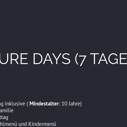
RE DAYS (7 TAGE
g inklusive (
Mindestalter
: 10 Jahre)
amilie
ttag
ahlmenü und Kindermenü