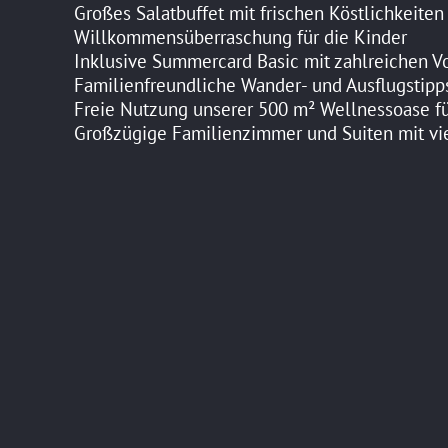
Großes Salatbuffet mit frischen Köstlichkeiten
Willkommensüberraschung für die Kinder
Inklusive Summercard Basic mit zahlreichen Vo
Familienfreundliche Wander- und Ausflugstipps
Freie Nutzung unserer 500 m² Wellnessoase 
Großzügige Familienzimmer und Suiten mit vi