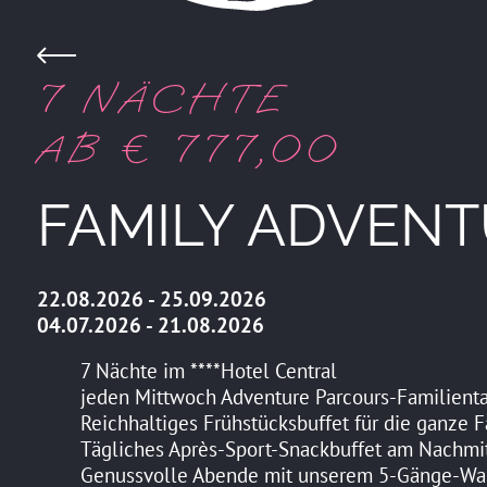
Zurück zur Übersicht
7 NÄCHTE
AB € 777,00
FAMILY ADVENTU
22.08.2026 - 25.09.2026
04.07.2026 - 21.08.2026
7 Nächte im ****Hotel Central
jeden Mittwoch Adventure Parcours-Familienta
Reichhaltiges Frühstücksbuffet für die ganze F
Tägliches Après-Sport-Snackbuffet am Nachmi
Genussvolle Abende mit unserem 5-Gänge-W