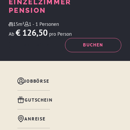
EINZELZIMMER
PENSION
15m²
1 - 1 Personen
€ 126,50
Ab
pro Person
ANFRAGEN
BUCHEN
JOBBÖRSE
GUTSCHEIN
ANREISE