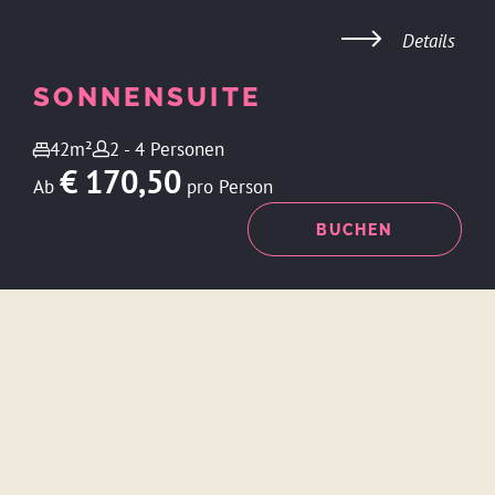
Details
SONNENSUITE
42m²
2 - 4 Personen
€ 170,50
Ab
pro Person
ANFRAGEN
BUCHEN