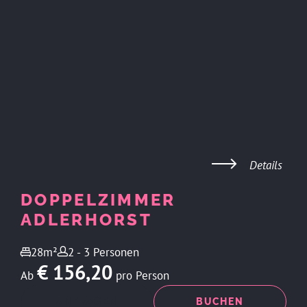
Details
DOPPELZIMMER
ADLERHORST
28m²
2 - 3 Personen
€ 156,20
Ab
pro Person
ANFRAGEN
BUCHEN