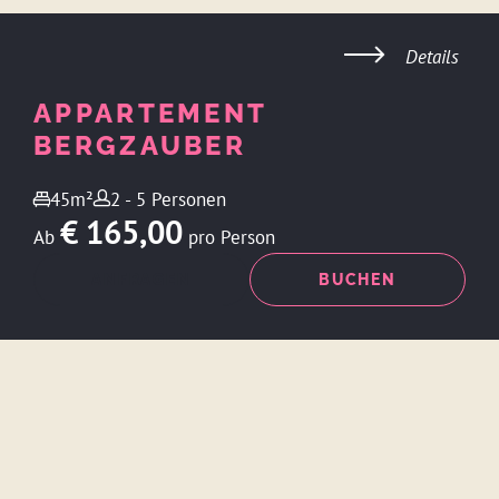
Details
APPARTEMENT
BERGZAUBER
45m²
2 - 5 Personen
€ 165,00
Ab
pro Person
ANFRAGEN
BUCHEN