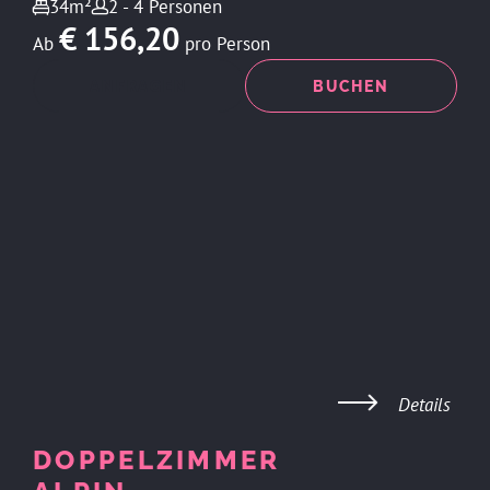
34m²
2 - 4 Personen
€ 156,20
Ab
pro Person
ANFRAGEN
BUCHEN
Details
DOPPELZIMMER