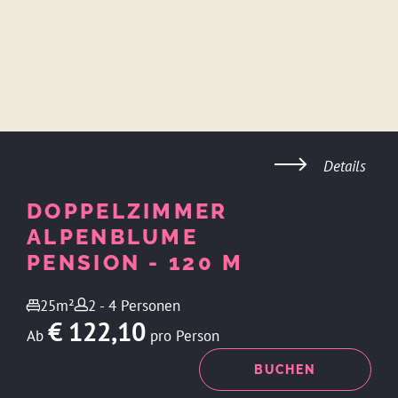
Details
DOPPELZIMMER
ALPENBLUME
PENSION - 120 M
25m²
2 - 4 Personen
€ 122,10
Ab
pro Person
ANFRAGEN
BUCHEN