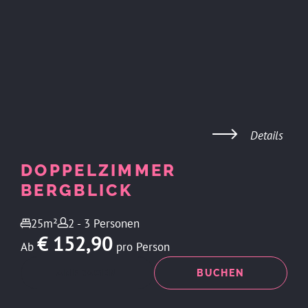
Details
DOPPELZIMMER
BERGBLICK
25m²
2 - 3 Personen
€ 152,90
Ab
pro Person
ANFRAGEN
BUCHEN