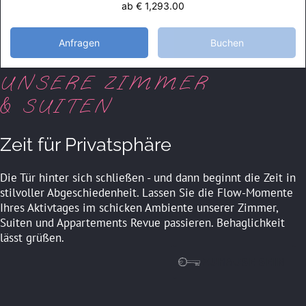
ab
€ 1,293.00
Anfragen
Buchen
UNSERE ZIMMER
& SUITEN
Zeit für Privatsphäre
Die Tür hinter sich schließen - und dann beginnt die Zeit in
stilvoller Abgeschiedenheit. Lassen Sie die Flow-Momente
Ihres Aktivtages im schicken Ambiente unserer Zimmer,
Suiten und Appartements Revue passieren. Behaglichkeit
lässt grüßen.
ZUHAUSE SEIN