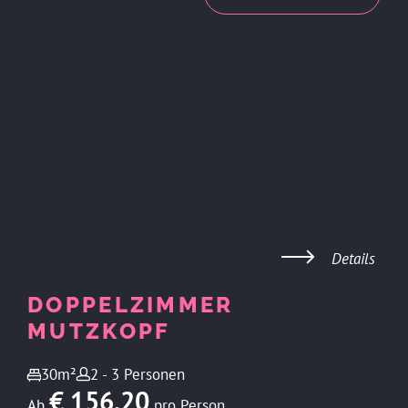
Details
DOPPELZIMMER
MUTZKOPF
30m²
2 - 3 Personen
€ 156,20
Ab
pro Person