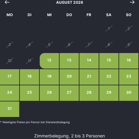
AUGUST 2026
MO
DI
MI
DO
FR
SA
SO
27
28
29
30
31
1
2
3
4
5
6
7
8
9
12
13
14
15
16
10
11
17
18
19
20
21
22
23
24
25
26
27
28
29
30
31
1
2
3
4
5
6
* Niedrigste Preise pro Person bei Standardbelegung
Zimmerbelegung, 2 bis 3 Personen