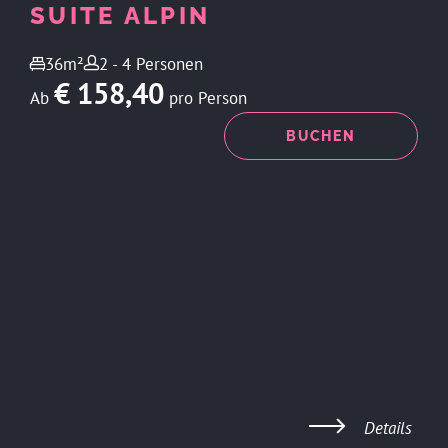
SUITE ALPIN
36m²
2 - 4 Personen
€ 158,40
Ab
pro Person
ANFRAGEN
BUCHEN
Details