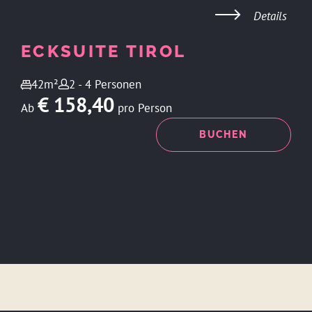
Details
ECKSUITE TIROL
42m²
2 - 4 Personen
€ 158,40
Ab
pro Person
ANFRAGEN
BUCHEN