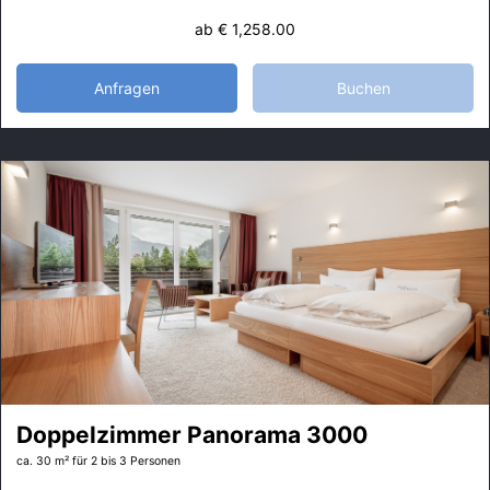
ab
€ 1,258.00
Anfragen
Buchen
Doppelzimmer Panorama 3000
ca. 30 m²
für 2 bis 3 Personen