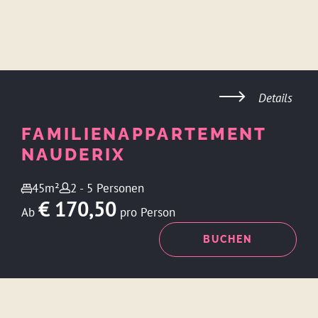
Details
FAMILIENAPPARTEMENT
NAUDERIX
45m²
2 - 5 Personen
€ 170,50
Ab
pro Person
ANFRAGEN
BUCHEN