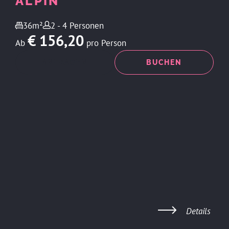
ALPIN
36m²
2 - 4 Personen
€ 156,20
Ab
pro Person
ANFRAGEN
BUCHEN
Details