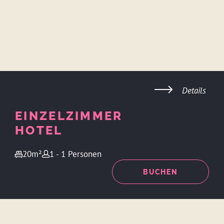
Details
EINZELZIMMER
HOTEL
20m²
1 - 1 Personen
ANFRAGEN
BUCHEN