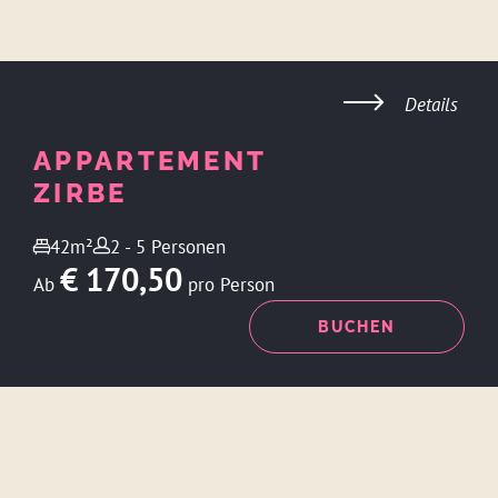
Details
APPARTEMENT
ZIRBE
42m²
2 - 5 Personen
€ 170,50
Ab
pro Person
ANFRAGEN
BUCHEN