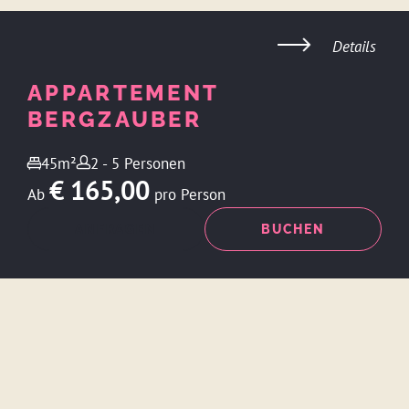
Details
APPARTEMENT
BERGZAUBER
45m²
2 - 5 Personen
€ 165,00
Ab
pro Person
ANFRAGEN
BUCHEN