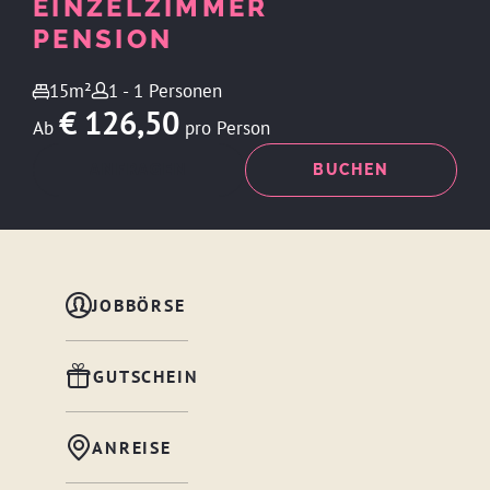
EINZELZIMMER
PENSION
15m²
1 - 1 Personen
€ 126,50
Ab
pro Person
ANFRAGEN
BUCHEN
JOBBÖRSE
GUTSCHEIN
ANREISE