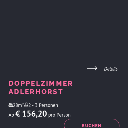
Details
DOPPELZIMMER
ADLERHORST
28m²
2 - 3 Personen
€ 156,20
Ab
pro Person
ANFRAGEN
BUCHEN