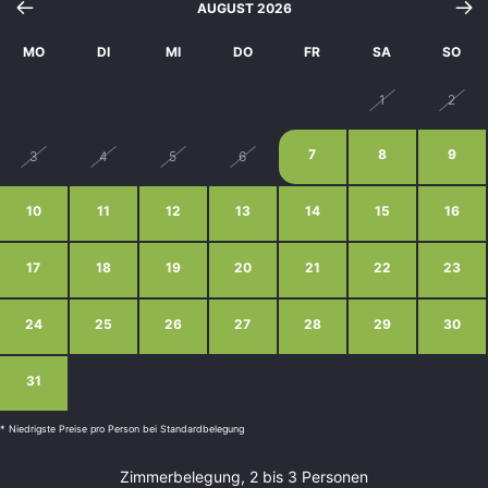
AUGUST 2026
MO
DI
MI
DO
FR
SA
SO
27
28
29
30
31
1
2
7
8
9
3
4
5
6
10
11
12
13
14
15
16
17
18
19
20
21
22
23
24
25
26
27
28
29
30
31
1
2
3
4
5
6
* Niedrigste Preise pro Person bei Standardbelegung
Zimmerbelegung, 2 bis 3 Personen