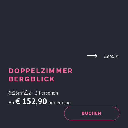
Details
DOPPELZIMMER
BERGBLICK
25m²
2 - 3 Personen
€ 152,90
Ab
pro Person
ANFRAGEN
BUCHEN