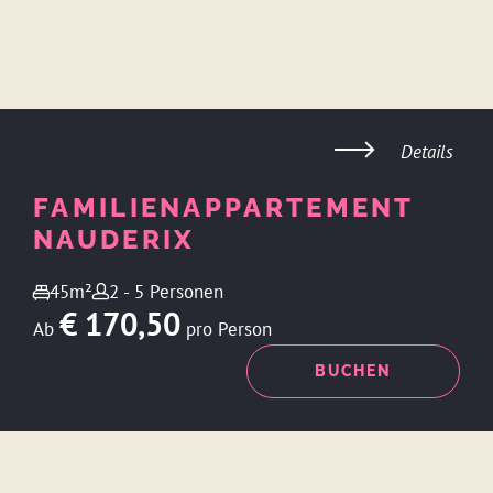
Details
FAMILIENAPPARTEMENT
NAUDERIX
45m²
2 - 5 Personen
€ 170,50
Ab
pro Person
ANFRAGEN
BUCHEN