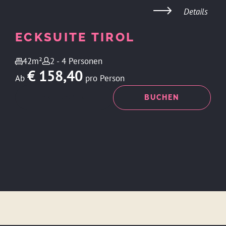
Details
ECKSUITE TIROL
42m²
2 - 4 Personen
€ 158,40
Ab
pro Person
ANFRAGEN
BUCHEN