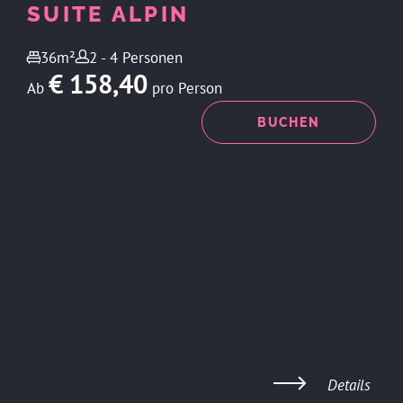
SUITE ALPIN
36m²
2 - 4 Personen
€ 158,40
Ab
pro Person
ANFRAGEN
BUCHEN
Details