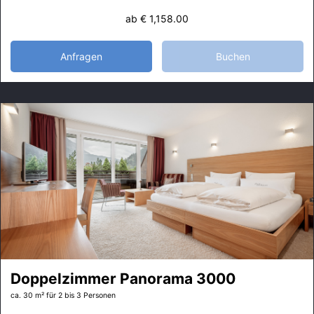
ab
€ 1,158.00
Anfragen
Buchen
Doppelzimmer Panorama 3000
ca. 30 m²
für 2 bis 3 Personen