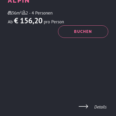
ALPIN
36m²
2 - 4 Personen
€ 156,20
Ab
pro Person
ANFRAGEN
BUCHEN
Details