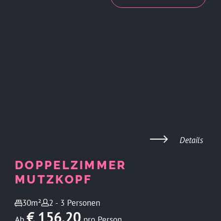
Details
DOPPELZIMMER
MUTZKOPF
30m²
2 - 3 Personen
€ 156,20
Ab
pro Person