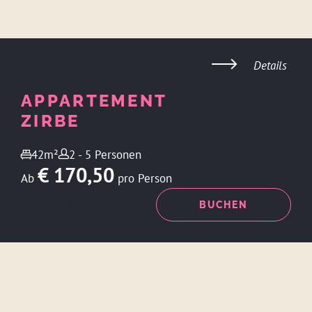
Details
APPARTEMENT
ZIRBE
42m²
2 - 5 Personen
€ 170,50
Ab
pro Person
ANFRAGEN
BUCHEN