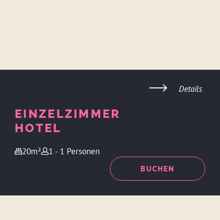
Details
EINZELZIMMER
HOTEL
20m²
1 - 1 Personen
ANFRAGEN
BUCHEN