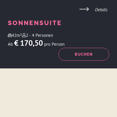
Details
SONNENSUITE
42m²
2 - 4 Personen
€ 170,50
Ab
pro Person
ANFRAGEN
BUCHEN