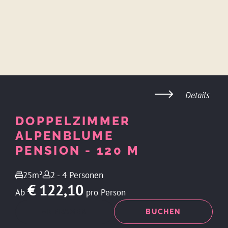
Details
DOPPELZIMMER
ALPENBLUME
PENSION - 120 M
25m²
2 - 4 Personen
€ 122,10
Ab
pro Person
ANFRAGEN
BUCHEN