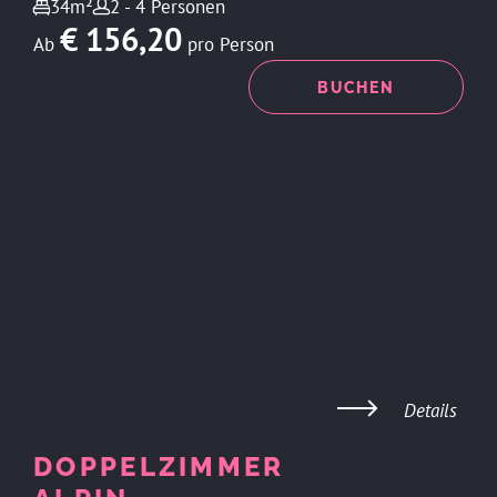
34m²
2 - 4 Personen
€ 156,20
Ab
pro Person
ANFRAGEN
BUCHEN
Details
DOPPELZIMMER