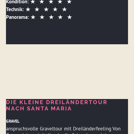
Kondition:
Technik:
Panorama:
DETAILS ANSEHEN
DIE KLEINE DREILÄNDERTOUR
NACH SANTA MARIA
GRAVEL
anspruchsvolle Graveltour mit Dreiländerfeeling Von