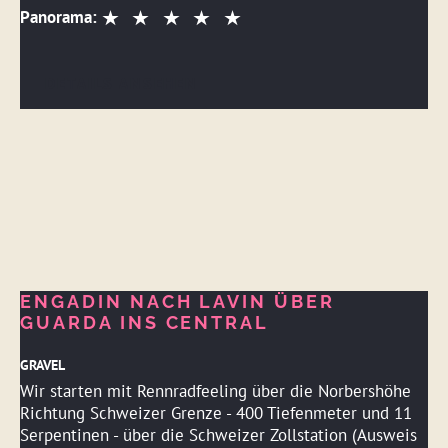
Panorama:
DETAILS ANSEHEN
ENGADIN NACH LAVIN ÜBER
GUARDA INS CENTRAL
GRAVEL
Wir starten mit Rennradfeeling über die Norbershöhe
Richtung Schweizer Grenze - 400 Tiefenmeter und 11
Serpentinen - über die Schweizer Zollstation (Ausweis