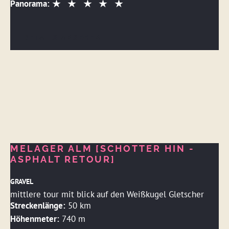
Panorama:
DETAILS ANSEHEN
MELAGER ALM [SCHOTTER HIN -
ASPHALT RETOUR]
GRAVEL
mittlere tour mit blick auf den Weißkugel Gletscher
Streckenlänge:
50 km
Höhenmeter:
740 m