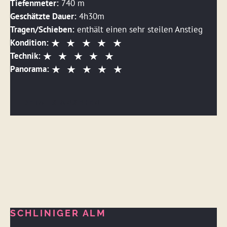
Tiefenmeter:
740 m
Geschätzte Dauer:
4h30m
Tragen/Schieben:
enthält einen sehr steilen Anstieg
Kondition:
Technik:
Panorama:
DETAILS ANSEHEN
SCHLINIGER ALM