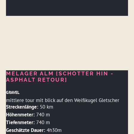
DETAILS ANSEHEN
MELAGER ALM [SCHOTTER HIN -
ASPHALT RETOUR]
GRAVEL
mittlere tour mit blick auf den Weißkugel Gletscher
Streckenlänge:
50 km
Höhenmeter:
740 m
Tiefenmeter:
740 m
Geschätzte Dauer:
4h30m