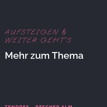
AUFSTEIGEN &
WEITER GEHT'S
Mehr zum Thema
TENDRES - RESCHER ALM -