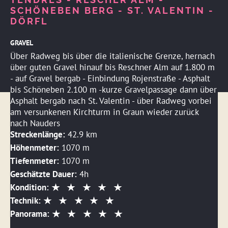
SCHÖNEBEN BERG - ST. VALENTIN -
DÖRFL
GRAVEL
Über Radweg bis über die italienische Grenze, hernach
über guten Gravel hinauf bis Reschner Alm auf 1.800 m
- auf Gravel bergab - Einbindung Rojenstraße - Asphalt
bis Schöneben 2.100 m -kurze Gravelpassage dann über
Asphalt bergab nach St. Valentin - über Radweg vorbei
am versunkenen Kirchturm in Graun wieder zurück
nach Nauders
Streckenlänge:
42.9 km
Höhenmeter:
1070 m
Tiefenmeter:
1070 m
Geschätzte Dauer:
4h
Kondition:
Technik:
Panorama: