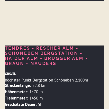
TENDRES - RESCHER ALM -
SCHÖNEBEN BERGSTATION -
HAIDER ALM - BRUGGER ALM -
GRAUN - NAUDERS
GRAVEL
höchster Punkt Bergstation Schöneben 2.100m
Streckenlänge:
52.8 km
Höhenmeter:
1470 m
Tiefenmeter:
1450 m
Geschätzte Dauer:
5h