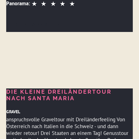
Panorama:
DETAILS ANSEHEN
DIE KLEINE DREILÄNDERTOUR
NACH SANTA MARIA
GRAVEL
anspruchsvolle Graveltour mit Dreiländerfeeling Von
Österreich nach Italien in die Schweiz - und dann
wieder retour! Drei Staaten an einem Tag! Genusstour