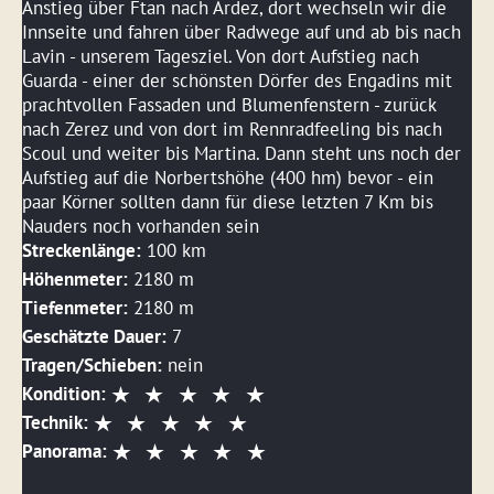
Anstieg über Ftan nach Ardez, dort wechseln wir die
Innseite und fahren über Radwege auf und ab bis nach
Lavin - unserem Tagesziel. Von dort Aufstieg nach
Guarda - einer der schönsten Dörfer des Engadins mit
prachtvollen Fassaden und Blumenfenstern - zurück
nach Zerez und von dort im Rennradfeeling bis nach
Scoul und weiter bis Martina. Dann steht uns noch der
Aufstieg auf die Norbertshöhe (400 hm) bevor - ein
paar Körner sollten dann für diese letzten 7 Km bis
Nauders noch vorhanden sein
Streckenlänge:
100 km
Höhenmeter:
2180 m
Tiefenmeter:
2180 m
Geschätzte Dauer:
7
Tragen/Schieben:
nein
Kondition:
Technik:
Panorama: