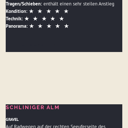
Tragen/Schieben:
enthält einen sehr steilen Anstieg
Kondition:
Technik:
Panorama:
DETAILS ANSEHEN
SCHLINIGER ALM
GRAVEL
Auf Radwegen auf der rechten Seeuferseite des