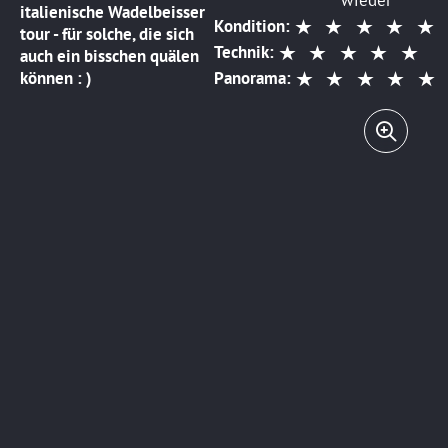
wieder
italienische Wadelbeisser
Kondition:
tour - für solche, die sich
Technik:
auch ein bisschen quälen
können : )
Panorama: