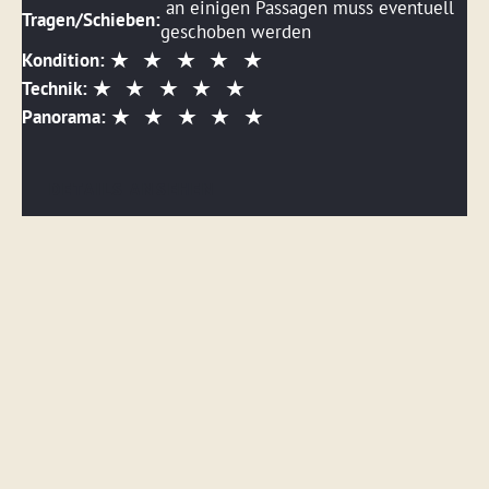
an einigen Passagen muss eventuell
Tragen/Schieben:
geschoben werden
Kondition:
Technik:
Panorama:
DETAILS ANSEHEN