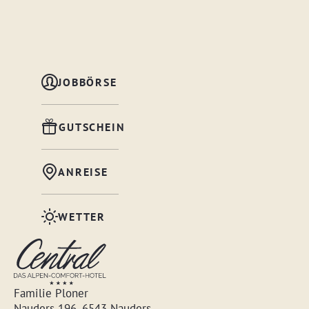
JOBBÖRSE
GUTSCHEIN
ANREISE
WETTER
Familie Ploner
Nauders 196, 6543 Nauders