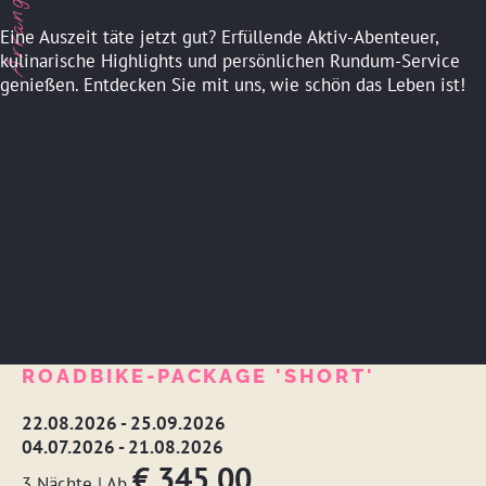
Eine Auszeit täte jetzt gut? Erfüllende Aktiv-Abenteuer,
kulinarische Highlights und persönlichen Rundum-Service
genießen. Entdecken Sie mit uns, wie schön das Leben ist!
IHRE MÖGLICHKEITEN
ROADBIKE-PACKAGE 'SHORT'
22.08.2026 - 25.09.2026
04.07.2026 - 21.08.2026
€ 345,00
3 Nächte
|
Ab