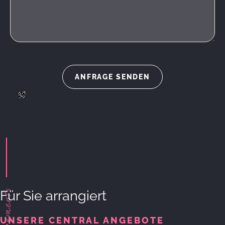
Arrangements
Für Sie arrangiert
UNSERE CENTRAL ANGEBOTE