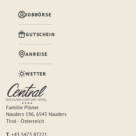
JOBBÖRSE
GUTSCHEIN
ANREISE
WETTER
Familie Ploner
Nauders 196, 6543 Nauders
Tirol - Österreich
T.
+43 5473 87221