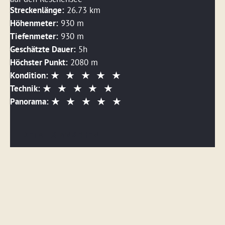
Streckenlänge:
26.73 km
Höhenmeter:
930 m
Tiefenmeter:
930 m
Geschätzte Dauer:
5h
Höchster Punkt:
2080 m
Kondition:
Technik:
Panorama:
DETAILS ANSEHEN