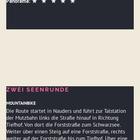
Panorama:
DETAILS ANSEHEN
ZWEI SEENRUNDE
MOUNTAINBIKE
Die Route startet in Nauders und führt zur Talstation
der Mutzbahn links die Straße hinauf in Richtung
Tiefhof. Von dort die Forststraße zum Schwarzsee.
Weiter über einen Steig auf eine Forststraße, rechts
weiter auf der Forststraße bis zum Tiefhof. Über eine