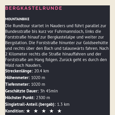
BERGKASTELRUNDE
MOUNTAINBIKE
Die Rundtour startet in Nauders und führt parallel zur
Bundesstraße bis kurz vor Fuhrmannsloch, links die
Forststraße hinauf zur Bergkastelalpe und weiter zur
Bergstation. Die Forststraße hinunter zur Goldseehütte
und rechts über den Bach und talauswärts fahren. Nach
2 Kilometer rechts die Straße hinauffahren und der
Forststraße am Hang folgen. Zurück geht es durch den
Wald nach Nauders.
Streckenlänge:
20.4 km
Höhenmeter:
1020 m
Tiefenmeter:
1020 m
Geschätzte Dauer:
3h 45min
Höchster Punkt:
2300 m
Singletrail-Anteil (bergab):
1.3 km
Kondition: