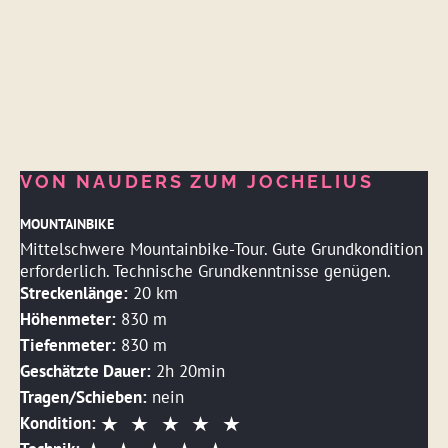
VON NAUDERS ZUM JOCHELIUS
MOUNTAINBIKE
Mittelschwere Mountainbike-Tour. Gute Grundkondition
erforderlich. Technische Grundkenntnisse genügen.
Streckenlänge:
20 km
Höhenmeter:
830 m
Tiefenmeter:
830 m
Geschätzte Dauer:
2h 20min
Tragen/Schieben:
nein
Kondition: