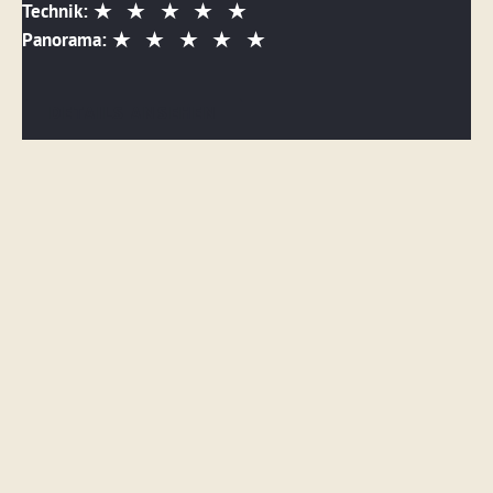
Technik:
Panorama:
DETAILS ANSEHEN