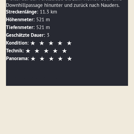
Downhillpassage hinunter und zurück nach Nauders.
Streckenlänge:
11.3 km
Höhenmeter:
521 m
Tiefenmeter:
521 m
Geschätzte Dauer:
3
Kondition:
Technik:
Panorama:
DETAILS ANSEHEN