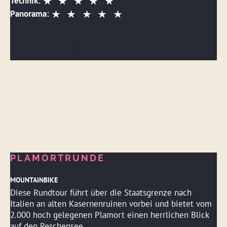
Technik:
Panorama:
DETAILS ANSEHEN
PLAMORTRUNDE
MOUNTAINBIKE
Diese Rundtour führt über die Staatsgrenze nach
Italien an alten Kasernenruinen vorbei und bietet vom
2.000 hoch gelegenen Plamort einen herrlichen Blick
auf den Reschensee