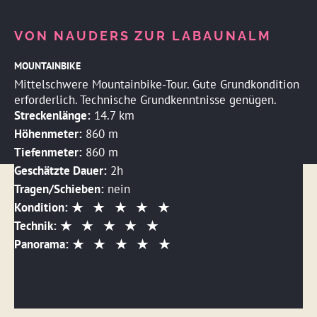
VON NAUDERS ZUR LABAUNALM
MOUNTAINBIKE
Mittelschwere Mountainbike-Tour. Gute Grundkondition
erforderlich. Technische Grundkenntnisse genügen.
Streckenlänge:
14.7 km
Höhenmeter:
860 m
Tiefenmeter:
860 m
Geschätzte Dauer:
2h
Tragen/Schieben:
nein
Kondition:
Technik:
Panorama:
DETAILS ANSEHEN