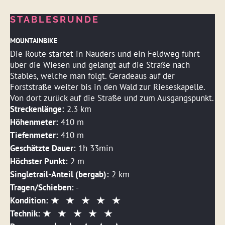
STABLESRUNDE
MOUNTAINBIKE
Die Route startet in Nauders und ein Feldweg führt
über die Wiesen und gelangt auf die Straße nach
Stables, welche man folgt. Geradeaus auf der
Forststraße weiter bis in den Wald zur Rieseskapelle.
Von dort zurück auf die Straße und zum Ausgangspunkt.
Streckenlänge:
2.3 km
Höhenmeter:
410 m
Tiefenmeter:
410 m
Geschätzte Dauer:
1h 33min
Höchster Punkt:
2 m
Singletrail-Anteil (bergab):
2 km
Tragen/Schieben:
-
Kondition:
Technik: