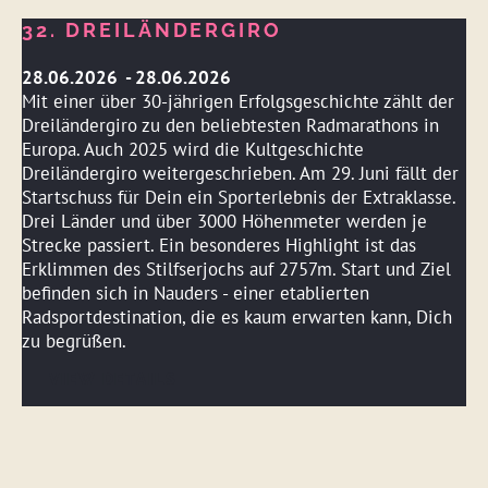
32. DREILÄNDERGIRO
28.06.2026 - 28.06.2026
Mit einer über 30-jährigen Erfolgsgeschichte zählt der
Dreiländergiro zu den beliebtesten Radmarathons in
Europa. Auch 2025 wird die Kultgeschichte
Dreiländergiro weitergeschrieben. Am 29. Juni fällt der
Startschuss für Dein ein Sporterlebnis der Extraklasse.
Drei Länder und über 3000 Höhenmeter werden je
Strecke passiert. Ein besonderes Highlight ist das
Erklimmen des Stilfserjochs auf 2757m. Start und Ziel
befinden sich in Nauders - einer etablierten
Radsportdestination, die es kaum erwarten kann, Dich
zu begrüßen.
VIEW DETAILS