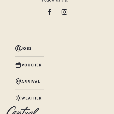
Follow us via:
JOBS
VOUCHER
ARRIVAL
WEATHER