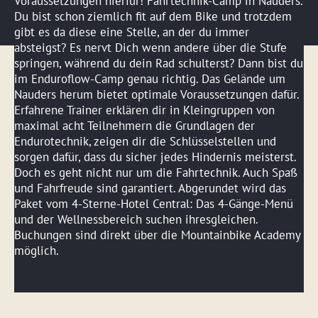
Voraussetzungen hierfür! Fahrtechnik-Camp in Nauders.
Du bist schon ziemlich fit auf dem Bike und trotzdem
gibt es da diese eine Stelle, an der du immer
absteigst? Es nervt Dich wenn andere über die Stufe
springen, während du dein Rad schulterst? Dann bist du
im Enduroflow-Camp genau richtig. Das Gelände um
Nauders herum bietet optimale Voraussetzungen dafür.
Erfahrene Trainer erklären dir in Kleingruppen von
maximal acht Teilnehmern die Grundlagen der
Endurotechnik, zeigen dir die Schlüsselstellen und
sorgen dafür, dass du sicher jedes Hindernis meisterst.
Doch es geht nicht nur um die Fahrtechnik. Auch Spaß
und Fahrfreude sind garantiert. Abgerundet wird das
Paket vom 4-Sterne-Hotel Central: Das 4-Gänge-Menü
und der Wellnessbereich suchen ihresgleichen.
Buchungen sind direkt über die Mountainbike Academy
möglich.
VIEW DETAILS