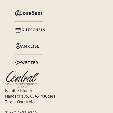
JOBBÖRSE
GUTSCHEIN
ANREISE
WETTER
Familie Ploner
Nauders 196, 6543 Nauders
Tirol - Österreich