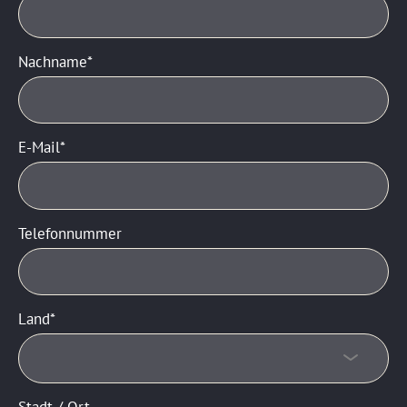
Nachname
E-Mail
Telefonnummer
Land
Stadt / Ort