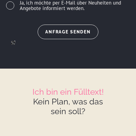
Ja, ich möchte per E-Mail über Neuheiten und
Angebote informiert werden.
ll
Ich bin ein Fülltext!
Kein Plan, was das
sein soll?