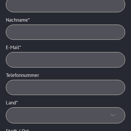
Nachname
E-Mail
Telefonnummer
Land
Stadt / Ort