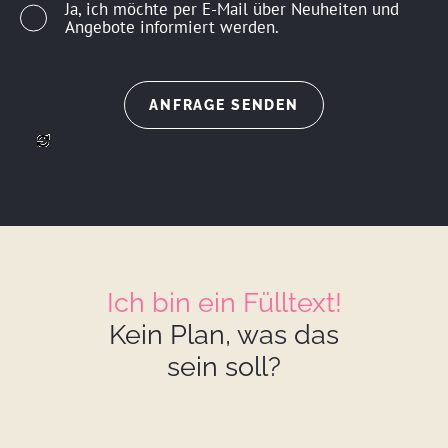
Ja, ich möchte per E-Mail über Neuheiten und
Angebote informiert werden.
ll
Ich bin ein Fülltext!
Kein Plan, was das
sein soll?