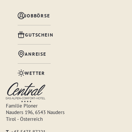
JOBBÖRSE
GUTSCHEIN
ANREISE
WETTER
Familie Ploner
Nauders 196, 6543 Nauders
Tirol - Österreich