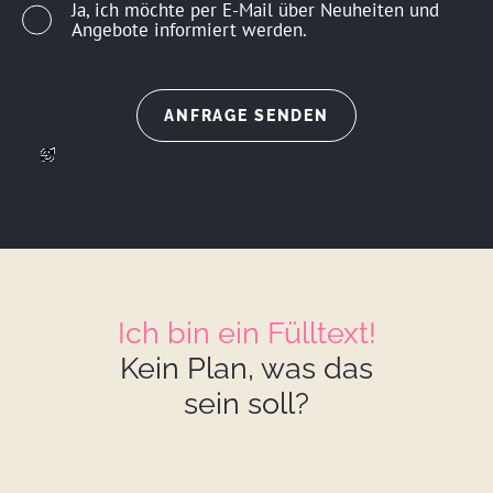
Ja, ich möchte per E-Mail über Neuheiten und
Angebote informiert werden.
ll
Ich bin ein Fülltext!
Kein Plan, was das
sein soll?