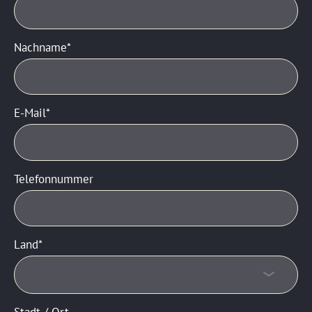
Nachname
E-Mail
Telefonnummer
Land
Stadt / Ort