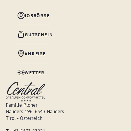
JOBBÖRSE
GUTSCHEIN
ANREISE
WETTER
Familie Ploner
Nauders 196, 6543 Nauders
Tirol - Österreich