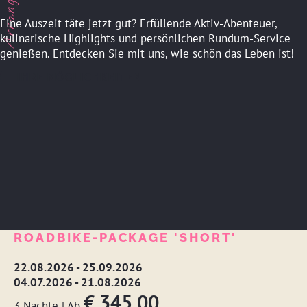
Eine Auszeit täte jetzt gut? Erfüllende Aktiv-Abenteuer,
kulinarische Highlights und persönlichen Rundum-Service
genießen. Entdecken Sie mit uns, wie schön das Leben ist!
IHRE MÖGLICHKEITEN
ROADBIKE-PACKAGE 'SHORT'
22.08.2026 - 25.09.2026
04.07.2026 - 21.08.2026
€ 345,00
3 Nächte
|
Ab