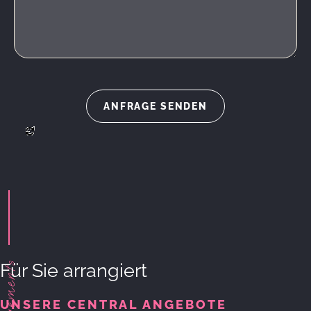
Arrangements
Für Sie arrangiert
UNSERE CENTRAL ANGEBOTE