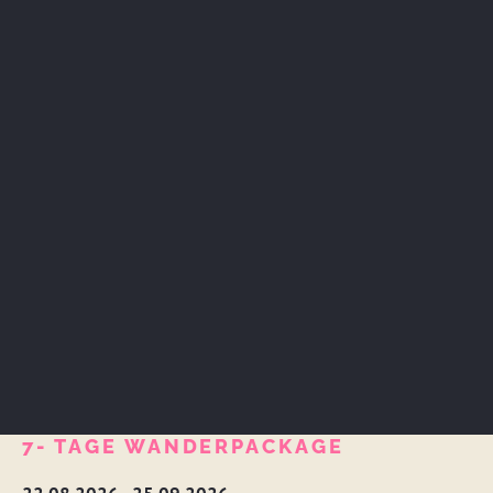
7- TAGE WANDERPACKAGE