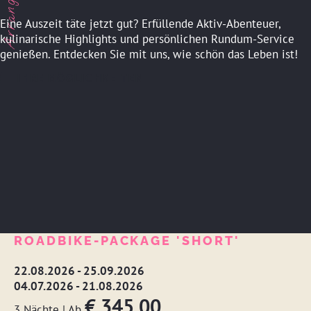
Eine Auszeit täte jetzt gut? Erfüllende Aktiv-Abenteuer,
kulinarische Highlights und persönlichen Rundum-Service
genießen. Entdecken Sie mit uns, wie schön das Leben ist!
IHRE MÖGLICHKEITEN
ROADBIKE-PACKAGE 'SHORT'
22.08.2026 - 25.09.2026
04.07.2026 - 21.08.2026
€ 345,00
3 Nächte
|
Ab