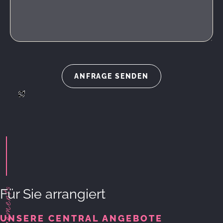
Arrangements
Für Sie arrangiert
UNSERE CENTRAL ANGEBOTE